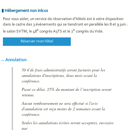
Hébergement non inlcus
Pour vous aider, un service de réservation d'hôtels est à votre disposition
dans le cadre des 3 évènements qui se tiendront en parallèle les 8 et 9 juin :
e
e
le salon SVTM, le 48
congrès A3TS et le 2
congrès du Vide.
Réserver mon hôtel
Annulation
50 € de frais administratifs seront facturés pour les
annulations d'inscriptions, deux mois avant la
conférence.
Passé ce délai, 25% du montant de l’inscription seront
retenus.
Aucun remboursement ne sera effectué si l'avis
d'annulation est reçu moins de 2 semaines avant la
conférence.
Seules les annulations écrites seront acceptées, envoyées
par