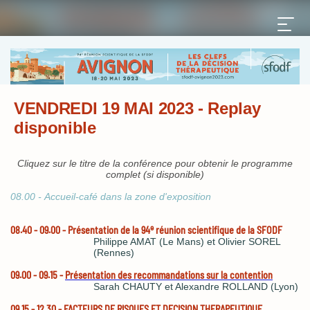
VENDREDI 19 MAI 2023 - Replay
disponible
Cliquez sur le titre de la conférence pour obtenir le programme
complet (si disponible)
08.00 -
Accueil-café dans la zone d'exposition
e
08.40 - 09.00 - Présentation de la 94
réunion scientifique de la SFODF
Philippe AMAT (Le Mans) et Olivier SOREL
(Rennes)
09.00 - 09.15 -
Présentation des recommandations sur la contention
Sarah CHAUTY et Alexandre ROLLAND (Lyon)
09.15 - 12.30 - FACTEURS DE RISQUES ET DECISION THERAPEUTIQUE