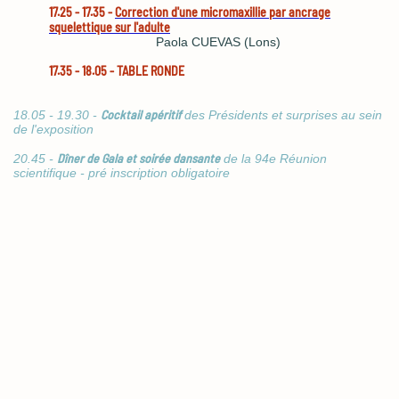
17.25 - 17.35 -
Correction d'une micromaxillie par ancrage
squelettique sur l'adulte
Paola CUEVAS (Lons)
17.35 - 18.05 -
TABLE RONDE
Cocktail apéritif
18.05 - 19.30 -
des Présidents et surprises au sein
de l'exposition
Dîner de Gala et soirée dansante
20.45 -
de la 94e Réunion
scientifique - pré inscription obligatoire