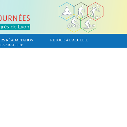
ERS RÉADAPTATION
RETOUR À L'ACCUEIL
ESPIRATOIRE