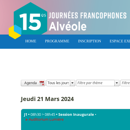
HOME
PROGRAMME
INSCRIPTION
ESPACE EX
Jeudi
21 Mars 2024
J1
•
08h30
>
08h45
•
Session Inaugurale
•
Auditorium Lumière