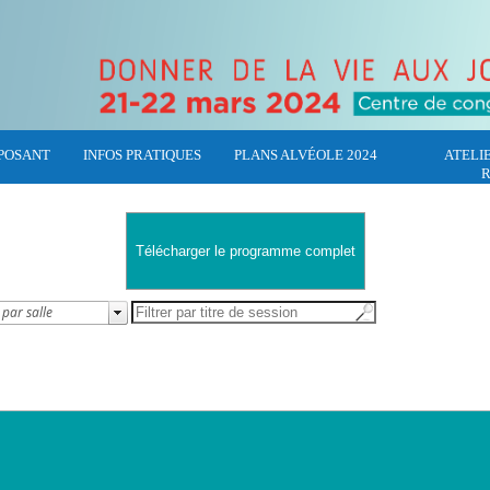
POSANT
INFOS PRATIQUES
PLANS ALVÉOLE 2024
ATELI
R