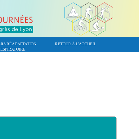
ERS RÉADAPTATION
RETOUR À L'ACCUEIL
ESPIRATOIRE