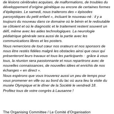
de lésions cérébrales acquises, de malformations, de troubles du
développement d’origine génétique ou encore de certaines formes
d’épilepsies. Le samedi, nous traiterons des « épisodes
paroxystiques du petit enfant », incluant le nouveau-né : il y a
toujours du nouveau dans ce domaine où le bénin et le redoutable
se côtoient et où le diagnostic et le traitement restent souvent un
défi, même avec les aides technologiques. La neurologie
pédiatrique générale sera aussi de la partie avec les
communications libres et les posters.
Nous remercions de tout cœur nos orateurs et nos sponsors de
nous être restés fidèles malgré les obstacles ainsi que ceux qui
présenteront leurs travaux et tous les participants : grâce à vous
tous, la réunion sera passionnante et nous repartirons avec de
nouvelles connaissances, de nouvelles idées et enrichis de nos
échanges « en direct ».
Nous espérons que vous trouverez aussi un peu de temps pour
vous promener en ville ou au bord du lac où aura lieu la visite du
musée Olympique et le dîner de la Société le vendredi 18.
Profitez tous de votre congrès à Lausanne !
The Organising Committee / Le Comité d'Organisation