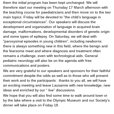
them the initial program has been kept unchanged. We will
therefore start our meeting on Thursday 17 March afternoon with
the teaching course for paediatricians and then move on to the two
main topics: Friday will be devoted to "the child’s language in
exceptional circumstances". Our speakers will discuss the
development and organization of language in acquired brain
damage, malformations, developmental disorders of genetic origin
and some types of epilepsy. On Saturday, we will deal with
"paroxysmal episodes in young children”, including newborns:
there is always something new in this field, where the benign and
the fearsome meet and where diagnosis and treatment often
remains a challenge, even with technological aids. General
pediatric neurology will also be on the agenda with free
communications and posters.
We are very grateful to our speakers and sponsors for their faithful
commitment despite the odds as well as to those who will present
their work and to the participants: thanks to you all, we will have
an exciting meeting and leave Lausanne with new knowledge, new
ideas and enriched by our “ live” discussions.
We hope that you will also find some time to walk around town or
by the lake where a visit to the Olympic Museum and our Society's
dinner will take place on Friday 18.