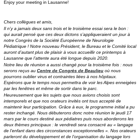
Enjoy your meeting in Lausanne!
Chers collègues et amis,
Il n’y a jamais deux sans trois et le troisième essai sera le bon :
qui aurait pensé que ces deux dictons s’appliqueraient un jour à
notre Congrès de la Société Européenne de Neurologie
Pédiatrique ! Notre nouveau Président, le Bureau et le Comité local
auront d’autant plus de plaisir à vous accueillir ce printemps à
Lausanne que l’attente aura été longue depuis 2020.
Notre lieu de réunion a aussi changé pour la troisième fois : nous
serons reçus au
Centre de Congrès de Beaulieu
où nous
pourrons oublier virus et contraintes liées à nos hôpitaux.
Espérons que le temps nous permettra de voir les Alpes enneigées
par les fenêtres et même de sortir dans le parc.
Heureusement que les sujets que nous avions choisis sont
intemporels et que nos orateurs invités ont tous accepté de
maintenir leur participation. Grâce à eux, le programme initial a pu
rester inchangé. Nous débuterons donc notre réunion le jeudi 17
mars par le cours destiné aux pédiatres puis nous aborderons les
deux thèmes principaux : le vendredi sera consacré au « langage
de l’enfant dans des circonstances exceptionnelles ». Nos orateurs
parleront du développement et de l’organisation du langage lors