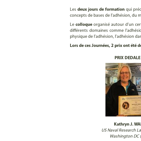
Les
deux jours de formation
qui préc
concepts de bases de l’adhésion, du m
Le
colloque
organisé autour d’un ce
différents domaines comme l’adhésion e
physique de l’adhésion, l’adhésion dan
Lors de ces Journées, 2 prix ont été d
PRIX DEDALE
Kathryn J. W
US Naval Research La
Washington DC 