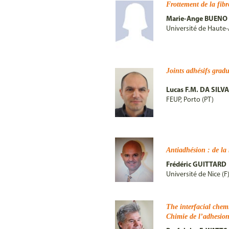
Frottement de la fibre
Marie-Ange BUENO
Université de Haute-
Joints adhésifs grad
Lucas F.M. DA SILVA
FEUP, Porto (PT)
Antiadhésion : de la
Frédéric GUITTARD
Université de Nice (F
The interfacial chemi
Chimie de l’adhesion 