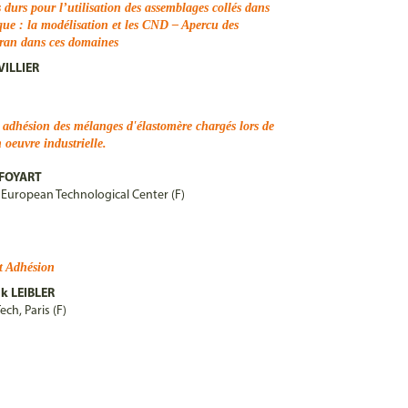
 durs pour l’utilisation des assemblages collés dans
que : la modélisation et les CND – Apercu des
ran dans ces domaines
.
VILLIER
 adhésion des mélanges d'élastomère chargés lors de
 oeuvre industrielle.
 FOYART
European Technological Center (F)
et Adhésion
ik LEIBLER
ech, Paris (F)