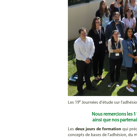
e
Les 19
Journées d'étude sur l'adhési
Nous remercions les
1
ainsi que nos partenai
Les
deux jours de formation
qui préc
concepts de bases de l’adhésion, du m