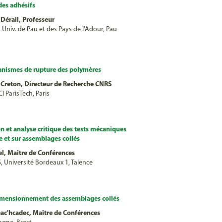
des adhésifs
Dérail, Professeur
 Univ. de Pau et des Pays de l'Adour, Pau
nismes de rupture des polymères
 Creton, Directeur de Recherche CNRS
I ParisTech, Paris
n et analyse critique des tests mécaniques
 et sur assemblages collés
el, Maître de Conférences
 Université Bordeaux 1, Talence
dimensionnement des assemblages collés
ac'hcadec, Maître de Conférences