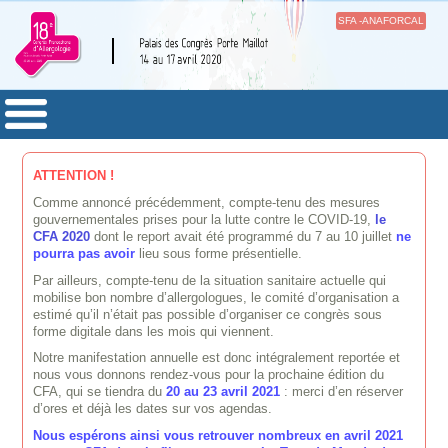
SFA -ANAFORCAL
ATTENTION !
Comme annoncé précédemment, compte-tenu des mesures
gouvernementales prises pour la lutte contre le COVID-19,
le
CFA 2020
dont le report avait été programmé du 7 au 10 juillet
ne
pourra pas avoir
lieu sous forme présentielle.
Par ailleurs, compte-tenu de la situation sanitaire actuelle qui
mobilise bon nombre d’allergologues, le comité d’organisation a
estimé qu’il n’était pas possible d’organiser ce congrès sous
forme digitale dans les mois qui viennent.
Notre manifestation annuelle est donc intégralement reportée et
nous vous donnons rendez-vous pour la prochaine édition du
CFA, qui se tiendra du
20 au 23 avril 2021
: merci d’en réserver
d’ores et déjà les dates sur vos agendas.
Nous espérons ainsi vous retrouver nombreux en avril 2021