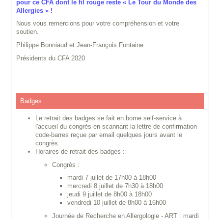
pour ce CFA dont le fil rouge reste « Le Tour du Monde des
Allergies » !
Nous vous remercions pour votre compréhension et votre
soutien.
Philippe Bonniaud et Jean-François Fontaine
Présidents du CFA 2020
Badges
Le retrait des badges se fait en borne self-service à
l'accueil du congrès en scannant la lettre de confirmation
code-barres reçue par email quelques jours avant le
congrès.
Horaires de retrait des badges :
Congrès :
mardi 7 jullet de 17h00 à 18h00
mercredi 8 juillet de 7h30 à 18h00
jeudi 9 juillet de 8h00 à 18h00
vendredi 10 juillet de 8h00 à 16h00
Journée de Recherche en Allergologie - ART : mardi