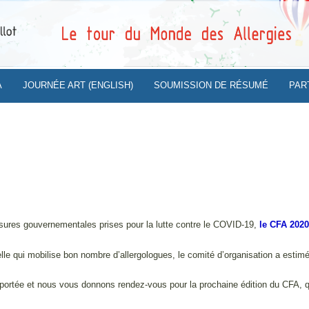
A
JOURNÉE ART (ENGLISH)
SOUMISSION DE RÉSUMÉ
PAR
es gouvernementales prises pour la lutte contre le COVID-19,
le CFA 202
uelle qui mobilise bon nombre d’allergologues, le comité d’organisation a estim
eportée et nous vous donnons rendez-vous pour la prochaine édition du CFA, q