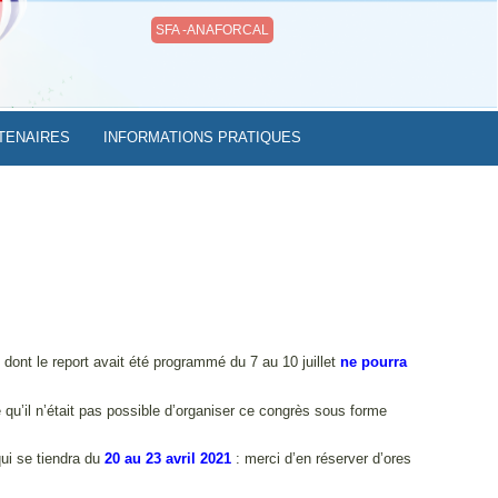
SFA -ANAFORCAL
TENAIRES
INFORMATIONS PRATIQUES
0
dont le report avait été programmé du 7 au 10 juillet
ne pourra
é qu’il n’était pas possible d’organiser ce congrès sous forme
ui se tiendra du
20 au 23 avril 2021
: merci d’en réserver d’ores