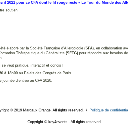
il 2021 pour ce CFA dont le fil rouge reste « Le Tour du Monde des Alle
re soutien.
 été élaboré par la Société Française d’Allergologie (
SFA
), en collaboration a
 Formation Thérapeutique du Généraliste
(SFTG)
pour répondre aux besoins des
es
e veut pratique, interactif et concis !
h30 à 18h00
au Palais des Congrès de Paris.
ne journée d’entrée au CFA 2020.
yright © 2019 Margaux Orange. All rights reserved. /
Politique de confidentia
Copyright © key4events - All rights reserved