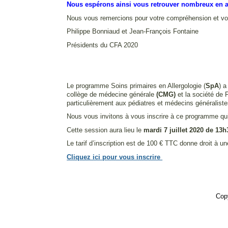
Nous espérons ainsi vous retrouver nombreux en avr
Nous vous remercions pour votre compréhension et vot
Philippe Bonniaud et Jean-François Fontaine
Présidents du CFA 2020
Le programme Soins primaires en Allergologie (
SpA
) a
collège de médecine générale
(CMG)
et la société de
particulièrement aux pédiatres et médecins généralist
Nous vous invitons à vous inscrire à ce programme qui s
Cette session aura lieu le
mardi 7 juillet 2020 de 13
Le tarif d’inscription est de 100 € TTC donne droit à u
Cliquez ici pour vous inscrire
Cop