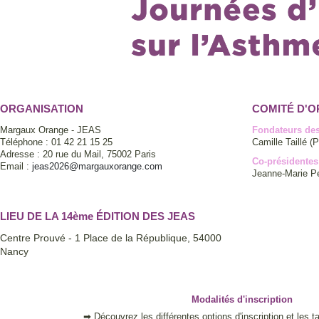
ORGANISATION
COMITÉ D'O
Margaux Orange - JEAS
Fondateurs de
Téléphone : 01 42 21 15 25
Camille Taillé (P
Adresse : 20 rue du Mail, 75002 Paris
Co-présidentes
Email :
jeas2026@margauxorange.com
Jeanne-Marie Pe
LIEU DE LA 14ème ÉDITION DES JEAS
Centre Prouvé -
1 Place de la République, 54000
Nancy
Modalités d'inscription
➡ Découvrez les différentes options d'inscription et les t