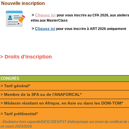
Nouvelle inscription
>
Cliquez ici
pour vous inscrire au CFA 2026, aux atelie
et/ou aux MasterClass
>
Cliquez ici
pour vous inscrire à ART 2026 uniquement
> Droits d'inscription
CONGRÈS
> Tarif général*
> Membre de la SFA ou de l'ANAFORCAL*
> Médecin résidant en Afrique, en Asie ou dans les DOM-TOM*
> Tarif préférentiel*
- Étudiant.e hors capacité/DESC/DES/FST d'allergologie sur envoi du certificat de 
en cours 2025/2026