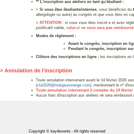
** L'inscription aux ateliers en tant qu'étudiant :
>
Si vous êtes étudiants/internes
, vous bénéficiez du
allergologie ou autre) au congrès et que vous êtes en capa
> ATTENTION
: si vous vous êtes inscrit.e et avez régl
justificatif valide,
celui-ci ne vous sera pas remboursé e
Modes de règlement :
Avant le congrès, inscription en lig
Pendant le congrès, inscription sur
Clôture des inscriptions en ligne :
les inscriptions en 
> Annulation de l'inscription
Toute annulation intervenant avant le 14 février 2026 s
(
cfa2026@margauxorange.com
), mentionnant le nº d'ins
Toute annulation intervenant à compter du 14 févrie
Aucun frais d'inscription aux ateliers ne sera remboursé q
Copyright © key4events - All rights reserved