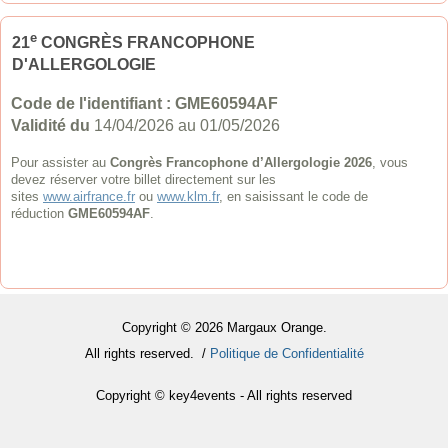
e
21
CONGRÈS FRANCOPHONE
D'ALLERGOLOGIE
Code de l'identifiant :
GME60594AF
Validité du
14/04/2026 au 01/05/2026
Pour assister au
Congrès Francophone d’Allergologie 2026
, vous
devez réserver votre billet directement sur les
sites
www.airfrance.fr
ou
www.klm.fr
, en saisissant le code de
réduction
GME60594AF
.
Copyright © 2026 Margaux Orange.
All rights reserved. /
Politique de Confidentialité
Copyright © key4events - All rights reserved