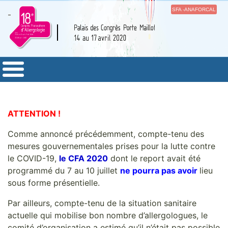
SFA -ANAFORCAL
ATTENTION !
Comme annoncé précédemment, compte-tenu des
mesures gouvernementales prises pour la lutte contre
le COVID-19,
le CFA 2020
dont le report avait été
programmé du 7 au 10 juillet
ne pourra pas avoir
lieu
sous forme présentielle.
Par ailleurs, compte-tenu de la situation sanitaire
actuelle qui mobilise bon nombre d’allergologues, le
comité d’organisation a estimé qu’il n’était pas possible