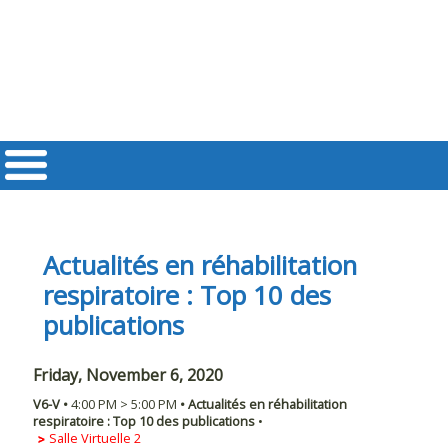
Actualités en réhabilitation
respiratoire : Top 10 des
publications
Friday, November 6, 2020
V6-V
•
4:00 PM
>
5:00 PM
•
Actualités en réhabilitation
respiratoire : Top 10 des publications
•
Salle Virtuelle 2