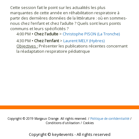
Cette session fait le point sur les actualités les plus
marquantes de cette année en réhabilitation respiratoire à
partir des dernières données de la littérature : où en sommes-
nous chez l’enfant et chez l’adulte ? Quels sont leurs points
communs et leurs spécificités ?
4:00 PM
•
Chez l'adulte
>
Christophe
PISON
(La Tronche)
4:30 PM
•
Chez l'enfant
>
Laurent
MELY
(Hyères)
Objectives :
Présenter les publications récentes concernant
la réadaptation respiratoire pédiatrique
Copyright © 2019 Margaux Orange. All rights reserved. /
Politique de confidentialité
/
Conditions d'utilisation / Cookies
Copyright © key4events - All rights reserved