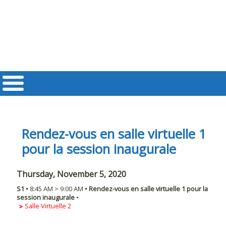
Rendez-vous en salle virtuelle 1
pour la session inaugurale
Thursday, November 5, 2020
S1
•
8:45 AM
>
9:00 AM
•
Rendez-vous en salle virtuelle 1 pour la
session inaugurale
•
Salle Virtuelle 2