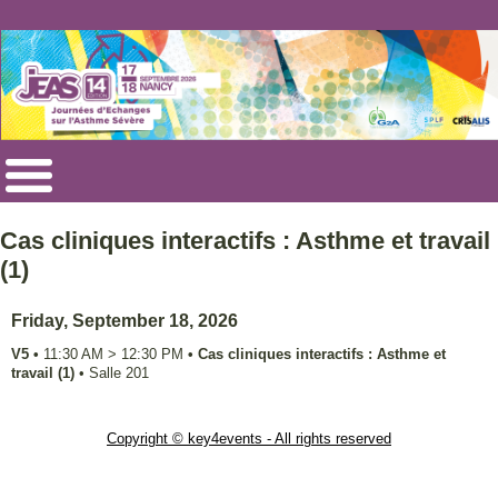
Cas cliniques interactifs : Asthme et travail
(1)
Friday, September 18, 2026
V5
•
11:30 AM
>
12:30 PM
•
Cas cliniques interactifs : Asthme et
travail (1)
•
Salle 201
Copyright © key4events - All rights reserved