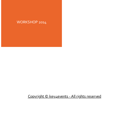
WORKSHOP 2014
PARTENAIRES
Copyright © key4events - All rights reserved