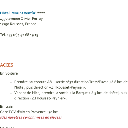
Hôtel Mount Ventùri
****
1350 avenue Olivier Perroy
13790 Rousset, France
Tél. : 33 (0)4 42 68 19 19
ACCES
En voiture
Prendre l’autoroute A8 – sortie n°32 direction Trets/Fuveau à 8 km de
l’hôtel, puis direction «Z.I Rousset-Peynier».
Venant de Nice, prendre la sortie « la Barque » à 5 km de l’hôtel, puis
direction «Z.I Rousset-Peynier».
En train
Gare TGV d’Aix en Provence : 30 km
(des navettes seront mises en places)