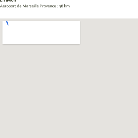
En avion
Aéroport de Marseille Provence : 38 km