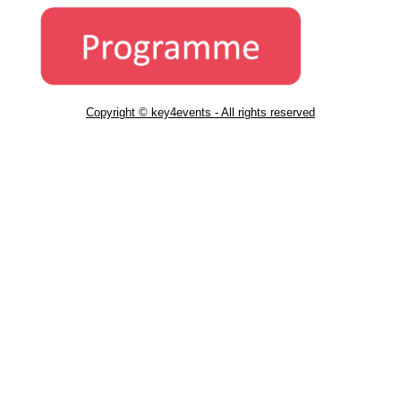
Copyright © key4events - All rights reserved