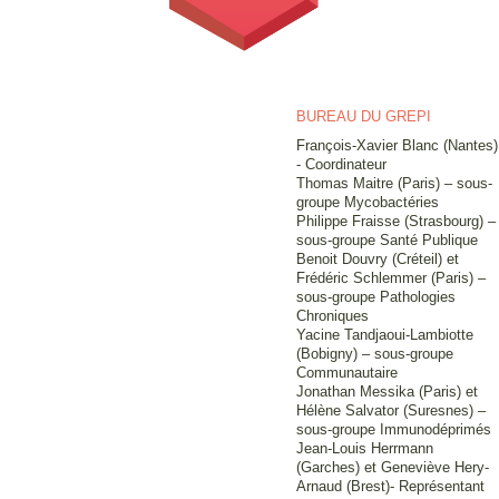
BUREAU DU GREPI
François-Xavier Blanc (Nantes)
- Coordinateur
Thomas Maitre (Paris) – sous-
groupe Mycobactéries
Philippe Fraisse (Strasbourg) –
sous-groupe Santé Publique
Benoit Douvry (Créteil) et
Frédéric Schlemmer (Paris) –
sous-groupe Pathologies
Chroniques
Yacine Tandjaoui-Lambiotte
(Bobigny) – sous-groupe
Communautaire
Jonathan Messika (Paris) et
Hélène Salvator (Suresnes) –
sous-groupe Immunodéprimés
Jean-Louis Herrmann
(Garches) et Geneviève Hery-
Arnaud (Brest)- Représentant