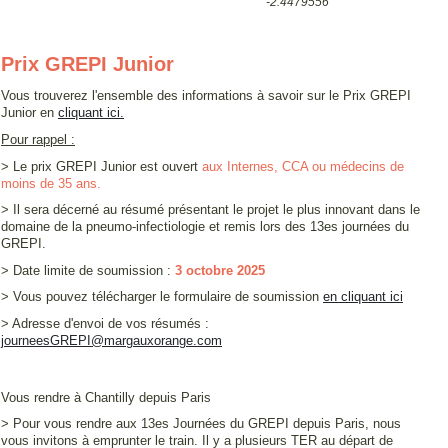
-2.4479556
Prix GREPI Junior
Vous trouverez l'ensemble des informations à savoir sur le Prix GREPI
Junior en
cliquant ici.
Pour rappel :
> Le prix GREPI Junior est ouvert
aux Internes, CCA ou médecins de
moins de 35 ans.
> Il sera décerné au résumé présentant le projet le plus innovant dans le
domaine de la pneumo-infectiologie et remis lors des 13es journées du
GREPI.
> Date limite de soumission :
3 octobre 2025
>
Vous pouvez télécharger le formulaire de soumission
en cliquant ici
> Adresse d'envoi de vos résumés :
journeesGREPI@margauxorange.com
Vous rendre à Chantilly depuis Paris
> Pour vous rendre aux 13es Journées du GREPI depuis Paris, nous
vous invitons à emprunter le train. Il y a plusieurs TER au départ de