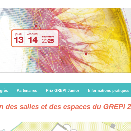
grès
Partenaires
Prix GREPI Junior
Informations pratiques
n des salles et des espaces du GREPI 