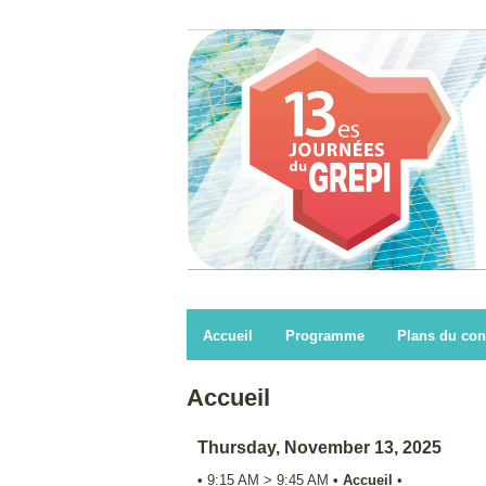
Accueil
Programme
Plans du con
Accueil
Thursday, November 13, 2025
•
9:15 AM
>
9:45 AM
•
Accueil
•