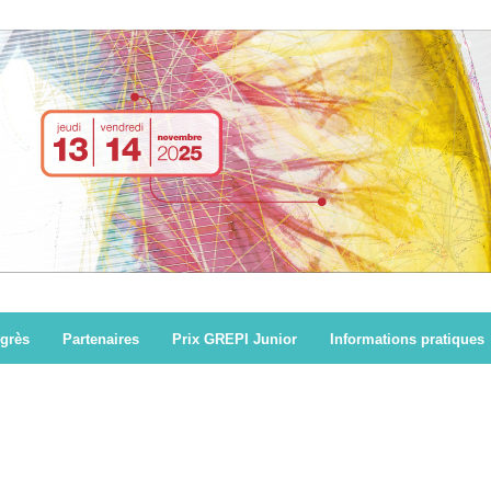
grès
Partenaires
Prix GREPI Junior
Informations pratiques