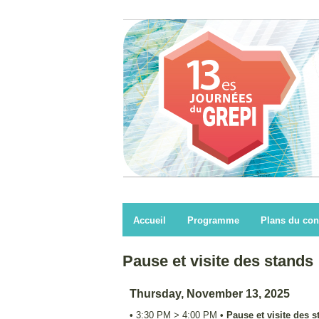
Accueil
Programme
Plans du con
Pause et visite des stands
Thursday, November 13, 2025
•
3:30 PM
>
4:00 PM
•
Pause et visite des s