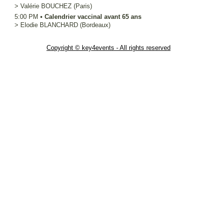
>
Valérie
BOUCHEZ
(Paris)
5:00 PM
•
Calendrier vaccinal avant 65 ans
>
Elodie
BLANCHARD
(Bordeaux)
Copyright © key4events - All rights reserved