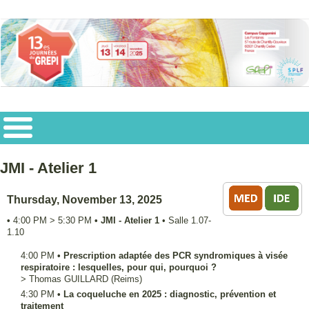
JMI - Atelier 1
Thursday, November 13, 2025
•
4:00 PM
>
5:30 PM
•
JMI - Atelier 1
•
Salle 1.07-
1.10
4:00 PM
•
Prescription adaptée des PCR syndromiques à visée
respiratoire : lesquelles, pour qui, pourquoi ?
>
Thomas
GUILLARD
(Reims)
4:30 PM
•
La coqueluche en 2025 : diagnostic, prévention et
traitement